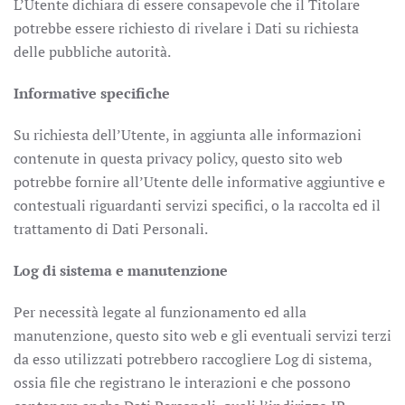
L’Utente dichiara di essere consapevole che il Titolare
potrebbe essere richiesto di rivelare i Dati su richiesta
delle pubbliche autorità.
Informative specifiche
Su richiesta dell’Utente, in aggiunta alle informazioni
contenute in questa privacy policy, questo sito web
potrebbe fornire all’Utente delle informative aggiuntive e
contestuali riguardanti servizi specifici, o la raccolta ed il
trattamento di Dati Personali.
Log di sistema e manutenzione
Per necessità legate al funzionamento ed alla
manutenzione, questo sito web e gli eventuali servizi terzi
da esso utilizzati potrebbero raccogliere Log di sistema,
ossia file che registrano le interazioni e che possono